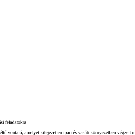
si feladatokra
 vontató, amelyet kifejezetten ipari és vasúti környezetben végzett ma