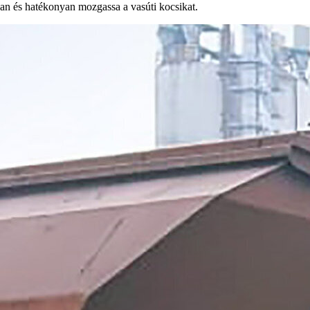
san és hatékonyan mozgassa a vasúti kocsikat.