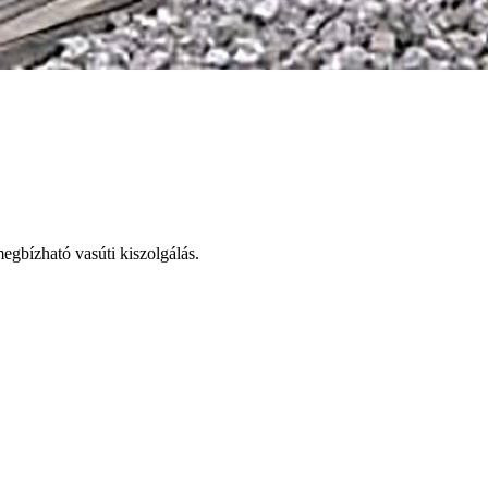
egbízható vasúti kiszolgálás.