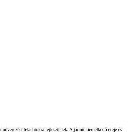
nőverezési feladatokra fejlesztettek. A jármű kiemelkedő ereje és